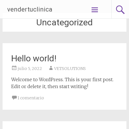
Saltar
vendertuclinica
al
contenido
Uncategorized
Hello world!
julio 5, 2022
VETSOLUTIONS
Welcome to WordPress. This is your first post.
Edit or delete it, then start writing!
1 comentario