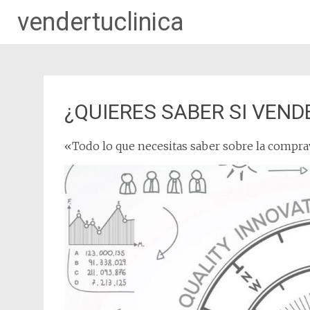
vendertuclinica
Saltar
al
contenido
¿QUIERES SABER SI VEND
«Todo lo que necesitas saber sobre la compra