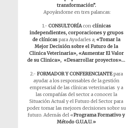
transformación”.
Apoyándome en tres palancas:
1.-
CONSULTORÍA
con
clínicas
independientes, corporaciones y grupos
de clínicas
para Ayudarles a;
«Tomar la
Mejor Decisión sobre el Futuro de la
Clinica Veterinaria», «Aumentar El Valor
de su Clinica»,
«Desarrollar proyectos»…
.
2.-
FORMADOR Y CONFERENCIANTE
para
ayudar a los responsables de la gestión
empresarial de las clínicas veterinarias y a
las compañías del sector a conocer la
Situación Actual y el Futuro del Sector para
poder tomar las mejores decisiones sobre su
futuro. Además del «
Programa Formativo y
Método G.U.A.U.»