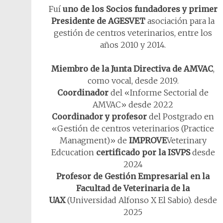
Fuí
uno de los Socios fundadores y primer
Presidente de AGESVET
asociación para la
gestión de centros veterinarios, entre los
años 2010 y 2014.
Miembro de la Junta Directiva de AMVAC
,
como vocal, desde 2019.
Coordinador
del «Informe Sectorial de
AMVAC» desde 2022
Coordinador y profesor
del Postgrado en
«Gestión de centros veterinarios (Practice
Managment)» de
IMPROVE
Veterinary
Edcucation
certificado por la ISVPS
desde
2024
Profesor de Gestión Empresarial en la
Facultad de Veterinaria de la
UAX
(Universidad Alfonso X El Sabio). desde
2025