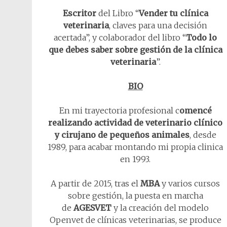
Escritor
del Libro “
Vender tu clínica
veterinaria
, claves para una decisión
acertada”, y colaborador del libro “
Todo lo
que debes saber sobre gestión de la clínica
veterinaria
”.
BIO
En mi trayectoria profesional c
omencé
realizando actividad de veterinario clínico
y cirujano de pequeños animales
, desde
1989, para acabar montando mi propia clinica
en 1993.
A partir de 2015, tras el
MBA
y varios cursos
sobre gestión, la puesta en marcha
de
AGESVET
y la creación del modelo
Openvet de clínicas veterinarias, se produce