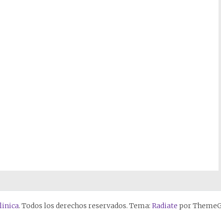
linica
. Todos los derechos reservados. Tema:
Radiate
por ThemeGr